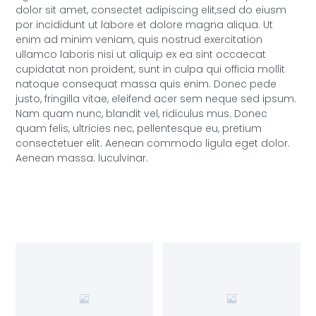
dolor sit amet, consectet adipiscing elit,sed do eiusm
por incididunt ut labore et dolore magna aliqua. Ut
enim ad minim veniam, quis nostrud exercitation
ullamco laboris nisi ut aliquip ex ea sint occaecat
cupidatat non proident, sunt in culpa qui officia mollit
natoque consequat massa quis enim. Donec pede
justo, fringilla vitae, eleifend acer sem neque sed ipsum.
Nam quam nunc, blandit vel, ridiculus mus. Donec
quam felis, ultricies nec, pellentesque eu, pretium
consectetuer elit. Aenean commodo ligula eget dolor.
Aenean massa. luculvinar.