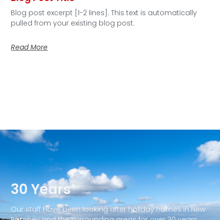
Blog post excerpt [1-2 lines]. This text is automatically
pulled from your existing blog post.
Read More
30 Years
Our staff have been looking after holiday homes in New
Romney and the surrounding areas for over 30 years.