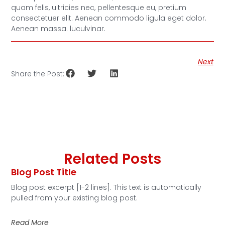
quam felis, ultricies nec, pellentesque eu, pretium
consectetuer elit. Aenean commodo ligula eget dolor.
Aenean massa. luculvinar.
Next
Share the Post:
Related Posts
Blog Post Title
Blog post excerpt [1-2 lines]. This text is automatically
pulled from your existing blog post.
Read More