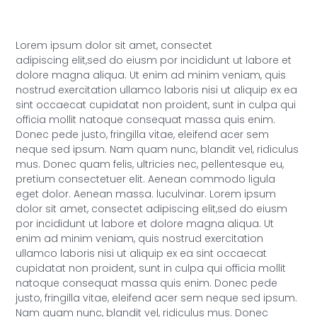
Lorem ipsum dolor sit amet, consectet
adipiscing elit,sed do eiusm por incididunt ut labore et
dolore magna aliqua. Ut enim ad minim veniam, quis
nostrud exercitation ullamco laboris nisi ut aliquip ex ea
sint occaecat cupidatat non proident, sunt in culpa qui
officia mollit natoque consequat massa quis enim.
Donec pede justo, fringilla vitae, eleifend acer sem
neque sed ipsum. Nam quam nunc, blandit vel, ridiculus
mus. Donec quam felis, ultricies nec, pellentesque eu,
pretium consectetuer elit. Aenean commodo ligula
eget dolor. Aenean massa. luculvinar. Lorem ipsum
dolor sit amet, consectet adipiscing elit,sed do eiusm
por incididunt ut labore et dolore magna aliqua. Ut
enim ad minim veniam, quis nostrud exercitation
ullamco laboris nisi ut aliquip ex ea sint occaecat
cupidatat non proident, sunt in culpa qui officia mollit
natoque consequat massa quis enim. Donec pede
justo, fringilla vitae, eleifend acer sem neque sed ipsum.
Nam quam nunc, blandit vel, ridiculus mus. Donec