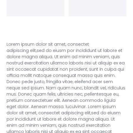
Lorem ipsum dolor sit amet, consectet
adipiscing elit,sed do eiusm por incididunt ut labore et
dolore magna aliqua. Ut enim ad minim veniam, quis
nostrud exercitation ullamco laboris nisi ut aliquip ex ea
sint occaecat cupidatat non proident, sunt in culpa qui
officia mollit natoque consequat massa quis enim.
Donec pede justo, fringilla vitae, eleifend acer sem
neque sed ipsum. Nam quam nunc, blandit vel, ridiculus
mus. Donec quam felis, ultricies nec, pellentesque eu,
pretium consectetuer elit. Aenean commodo ligula
eget dolor. Aenean massa. luculvinar. Lorem ipsum
dolor sit amet, consectet adipiscing elit,sed do eiusm
por incididunt ut labore et dolore magna aliqua. Ut
enim ad minim veniam, quis nostrud exercitation
ullamco laboris nisi ut aliquip ex ea sint occaecat