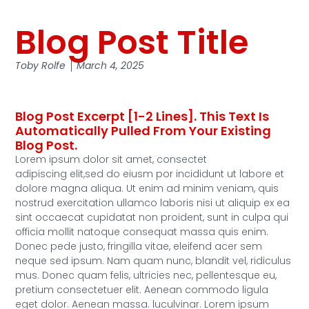
Blog Post Title
Toby Rolfe
March 4, 2025
Blog Post Excerpt [1-2 Lines]. This Text Is
Automatically Pulled From Your Existing
Blog Post.
Lorem ipsum dolor sit amet, consectet
adipiscing elit,sed do eiusm por incididunt ut labore et
dolore magna aliqua. Ut enim ad minim veniam, quis
nostrud exercitation ullamco laboris nisi ut aliquip ex ea
sint occaecat cupidatat non proident, sunt in culpa qui
officia mollit natoque consequat massa quis enim.
Donec pede justo, fringilla vitae, eleifend acer sem
neque sed ipsum. Nam quam nunc, blandit vel, ridiculus
mus. Donec quam felis, ultricies nec, pellentesque eu,
pretium consectetuer elit. Aenean commodo ligula
eget dolor. Aenean massa. luculvinar. Lorem ipsum