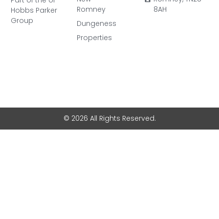
Romney
8AH
Hobbs Parker
Group
Dungeness
Properties
© 2026 All Rights Reserved.