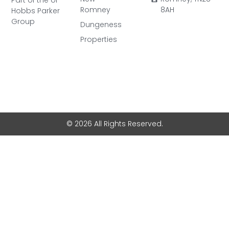
Romney
8AH
Hobbs Parker
Group
Dungeness
Properties
© 2026 All Rights Reserved.