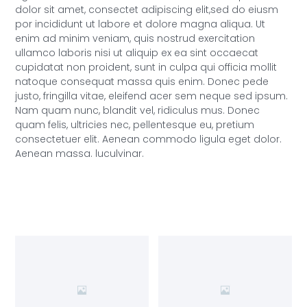
dolor sit amet, consectet adipiscing elit,sed do eiusm
por incididunt ut labore et dolore magna aliqua. Ut
enim ad minim veniam, quis nostrud exercitation
ullamco laboris nisi ut aliquip ex ea sint occaecat
cupidatat non proident, sunt in culpa qui officia mollit
natoque consequat massa quis enim. Donec pede
justo, fringilla vitae, eleifend acer sem neque sed ipsum.
Nam quam nunc, blandit vel, ridiculus mus. Donec
quam felis, ultricies nec, pellentesque eu, pretium
consectetuer elit. Aenean commodo ligula eget dolor.
Aenean massa. luculvinar.