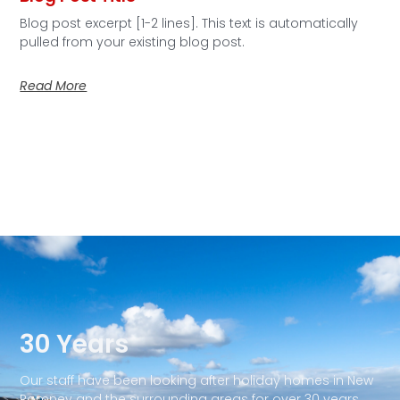
Blog post excerpt [1-2 lines]. This text is automatically
pulled from your existing blog post.
Read More
30 Years
Our staff have been looking after holiday homes in New
Romney and the surrounding areas for over 30 years.