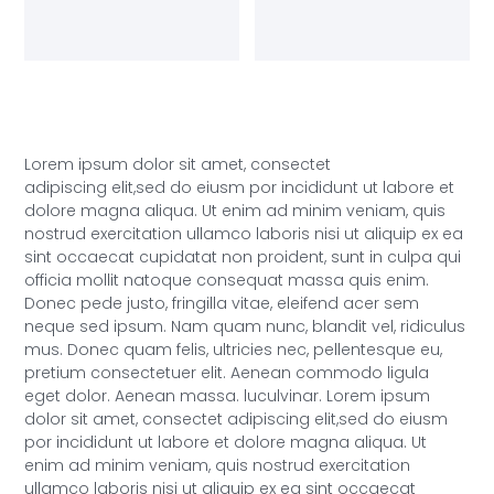
Lorem ipsum dolor sit amet, consectet
adipiscing elit,sed do eiusm por incididunt ut labore et
dolore magna aliqua. Ut enim ad minim veniam, quis
nostrud exercitation ullamco laboris nisi ut aliquip ex ea
sint occaecat cupidatat non proident, sunt in culpa qui
officia mollit natoque consequat massa quis enim.
Donec pede justo, fringilla vitae, eleifend acer sem
neque sed ipsum. Nam quam nunc, blandit vel, ridiculus
mus. Donec quam felis, ultricies nec, pellentesque eu,
pretium consectetuer elit. Aenean commodo ligula
eget dolor. Aenean massa. luculvinar. Lorem ipsum
dolor sit amet, consectet adipiscing elit,sed do eiusm
por incididunt ut labore et dolore magna aliqua. Ut
enim ad minim veniam, quis nostrud exercitation
ullamco laboris nisi ut aliquip ex ea sint occaecat