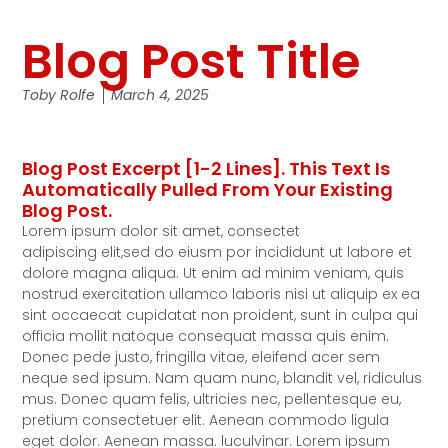
Blog Post Title
Toby Rolfe
March 4, 2025
Blog Post Excerpt [1-2 Lines]. This Text Is
Automatically Pulled From Your Existing
Blog Post.
Lorem ipsum dolor sit amet, consectet
adipiscing elit,sed do eiusm por incididunt ut labore et
dolore magna aliqua. Ut enim ad minim veniam, quis
nostrud exercitation ullamco laboris nisi ut aliquip ex ea
sint occaecat cupidatat non proident, sunt in culpa qui
officia mollit natoque consequat massa quis enim.
Donec pede justo, fringilla vitae, eleifend acer sem
neque sed ipsum. Nam quam nunc, blandit vel, ridiculus
mus. Donec quam felis, ultricies nec, pellentesque eu,
pretium consectetuer elit. Aenean commodo ligula
eget dolor. Aenean massa. luculvinar. Lorem ipsum