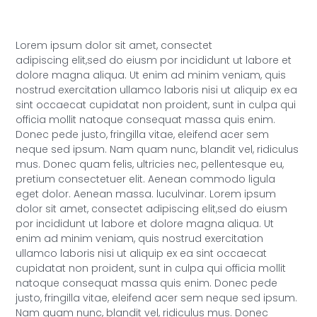
Lorem ipsum dolor sit amet, consectet
adipiscing elit,sed do eiusm por incididunt ut labore et
dolore magna aliqua. Ut enim ad minim veniam, quis
nostrud exercitation ullamco laboris nisi ut aliquip ex ea
sint occaecat cupidatat non proident, sunt in culpa qui
officia mollit natoque consequat massa quis enim.
Donec pede justo, fringilla vitae, eleifend acer sem
neque sed ipsum. Nam quam nunc, blandit vel, ridiculus
mus. Donec quam felis, ultricies nec, pellentesque eu,
pretium consectetuer elit. Aenean commodo ligula
eget dolor. Aenean massa. luculvinar. Lorem ipsum
dolor sit amet, consectet adipiscing elit,sed do eiusm
por incididunt ut labore et dolore magna aliqua. Ut
enim ad minim veniam, quis nostrud exercitation
ullamco laboris nisi ut aliquip ex ea sint occaecat
cupidatat non proident, sunt in culpa qui officia mollit
natoque consequat massa quis enim. Donec pede
justo, fringilla vitae, eleifend acer sem neque sed ipsum.
Nam quam nunc, blandit vel, ridiculus mus. Donec