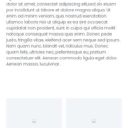
dolor sit amet, consectet adipiscing elit,sed do eiusm
por incididunt ut labore et dolore magna aliqua. Ut
enim ad minim veniam, quis nostrud exercitation
ullamco laboris nisi ut aliquip ex ea sint occaecat
cupidatat non proident, sunt in culpa qui officia mollit
natoque consequat massa quis enim. Donec pede
justo, fringilla vitae, eleifend acer sem neque sed ipsum.
Nam quam nunc, blandit vel, ridiculus mus. Donec
quam felis, ultricies nec, pellentesque eu, pretium
consectetuer elit. Aenean commodo ligula eget dolor.
Aenean massa. luculvinar.