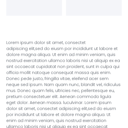
Lorem ipsum dolor sit amet, consectet
adipiscing elit,sed do eiusm por incididunt ut labore et
dolore magna aliqua. Ut enim ad minim veniam, quis
nostrud exercitation ullamco laboris nisi ut aliquip ex ea
sint occaecat cupidatat non proident, sunt in culpa qui
officia mollit natoque consequat massa quis enim.
Donec pede justo, fringilla vitae, eleifend acer sem
neque sed ipsum. Nam quam nunc, blandit vel, ridiculus
mus. Donec quam felis, ultricies nec, pellentesque eu,
pretium consectetuer elit. Aenean commodo ligula
eget dolor. Aenean massa. luculvinar. Lorem ipsum
dolor sit amet, consectet adipiscing elit,sed do eiusm
por incididunt ut labore et dolore magna aliqua. Ut
enim ad minim veniam, quis nostrud exercitation
ullamco laboris nisi ut aliquip ex ea sint occaecat