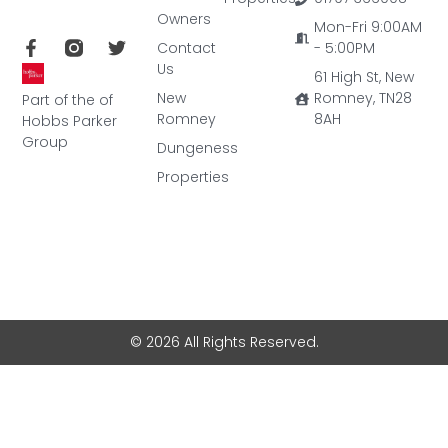
Owners
Mon-Fri 9:00AM
Contact
- 5:00PM
Us
61 High St, New
New
Romney, TN28
Part of the of
Romney
8AH
Hobbs Parker
Group
Dungeness
Properties
© 2026 All Rights Reserved.