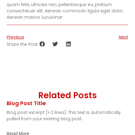
quam felis, ultricies nec, pellentesque eu, pretium
consectetuer elit. Aenean commodo ligula eget dolor.
Aenean massa. luculvinar.
Previous
Next
Share the Post:
Related Posts
Blog Post Title
Blog post excerpt [1-2 lines]. This text is automatically
pulled from your existing blog post.
Read More