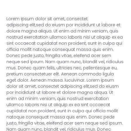
Lorem ipsum dolor sit amet, consectet
adipiscing elit,sed do eiusm por incididunt ut labore et
dolore magna aliqua. Ut enim ad minim veniam, quis
nostrud exercitation ullamco laboris nisi ut aliquip ex ea
sint occaecat cupidatat non proident, sunt in culpa qui
officia mollit natoque consequat massa quis enim.
Donec pede justo, fringilla vitae, eleifend acer sem
neque sed ipsum. Nam quam nunc, blandit vel, ridiculus
mus. Donec quam felis, ultricies nec, pellentesque eu,
pretium consectetuer elit. Aenean commodo ligula
eget dolor. Aenean massa. luculvinar. Lorem ipsum
dolor sit amet, consectet adipiscing elit,sed do eiusm
por incididunt ut labore et dolore magna aliqua. Ut
enim ad minim veniam, quis nostrud exercitation
ullamco laboris nisi ut aliquip ex ea sint occaecat
cupidatat non proident, sunt in culpa qui officia mollit
natoque consequat massa quis enim. Donec pede
justo, fringilla vitae, eleifend acer sem neque sed ipsum.
Nam quam nunc, blandit vel, ridiculus mus. Donec