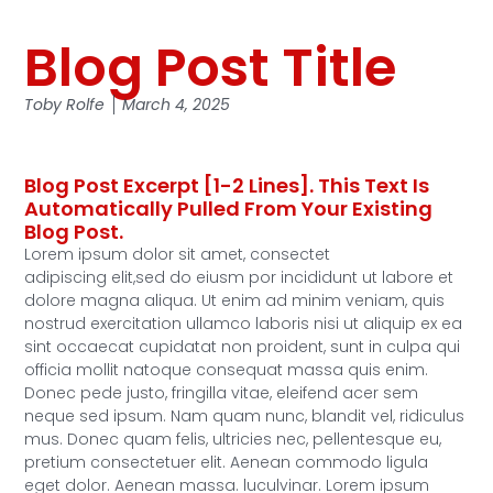
Blog Post Title
Toby Rolfe
March 4, 2025
Blog Post Excerpt [1-2 Lines]. This Text Is
Automatically Pulled From Your Existing
Blog Post.
Lorem ipsum dolor sit amet, consectet
adipiscing elit,sed do eiusm por incididunt ut labore et
dolore magna aliqua. Ut enim ad minim veniam, quis
nostrud exercitation ullamco laboris nisi ut aliquip ex ea
sint occaecat cupidatat non proident, sunt in culpa qui
officia mollit natoque consequat massa quis enim.
Donec pede justo, fringilla vitae, eleifend acer sem
neque sed ipsum. Nam quam nunc, blandit vel, ridiculus
mus. Donec quam felis, ultricies nec, pellentesque eu,
pretium consectetuer elit. Aenean commodo ligula
eget dolor. Aenean massa. luculvinar. Lorem ipsum